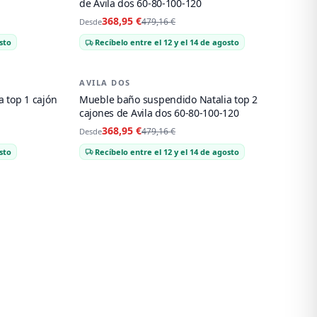
de Avila dos 60-80-100-120
368,95 €
479,16 €
Desde
sto
Recíbelo entre el 12 y el 14 de agosto
AVILA DOS
-
23
%
 top 1 cajón
Mueble baño suspendido Natalia top 2
cajones de Avila dos 60-80-100-120
368,95 €
479,16 €
Desde
sto
Recíbelo entre el 12 y el 14 de agosto