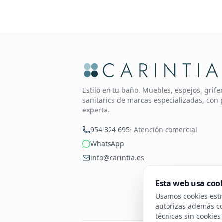
Estilo en tu baño. Muebles, espejos, grif
sanitarios de marcas especializadas, con 
experta.
954 324 695
· Atención comercial
WhatsApp
info@carintia.es
Esta web usa coo
Usamos cookies estri
autorizas además coo
técnicas sin cookie