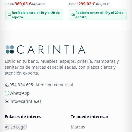
369,03 €
299,02 €
446,49 €
361,79 €
Desde
Desde
Recíbelo entre el 19 y el 20 de
Recíbelo entre el 19 y el 20 de
agosto
agosto
Estilo en tu baño. Muebles, espejos, grifería, mamparas y
sanitarios de marcas especializadas, con plazos claros y
atención experta.
954 324 695
· Atención comercial
WhatsApp
info@carintia.es
Enlaces de interés
Te puede interesar
Aviso Legal
Marcas