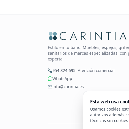
Estilo en tu baño. Muebles, espejos, grif
sanitarios de marcas especializadas, con 
experta.
954 324 695
· Atención comercial
WhatsApp
info@carintia.es
Esta web usa coo
Usamos cookies estri
autorizas además coo
técnicas sin cookie