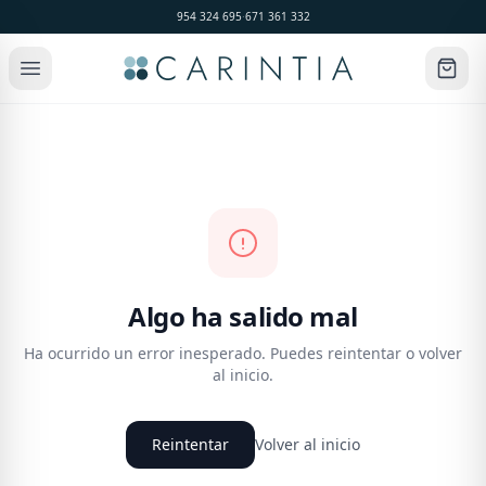
954 324 695
·
671 361 332
Algo ha salido mal
Ha ocurrido un error inesperado. Puedes reintentar o volver
al inicio.
Reintentar
Volver al inicio