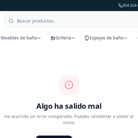
954 324 
Muebles de baño
Grifería
Espejos de baño
Algo ha salido mal
Ha ocurrido un error inesperado. Puedes reintentar o volver al
inicio.