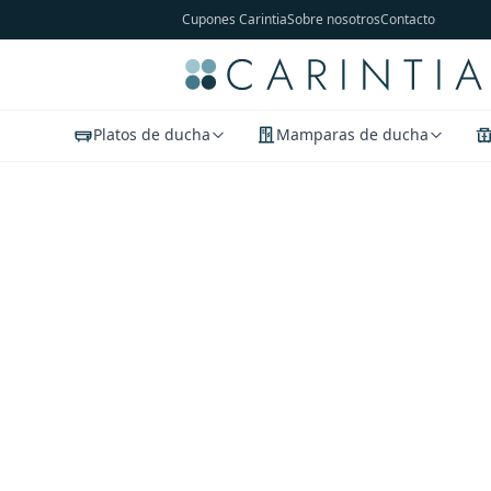
Cupones Carintia
Sobre nosotros
Contacto
Platos de ducha
Mamparas de ducha