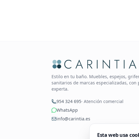
Estilo en tu baño. Muebles, espejos, grif
sanitarios de marcas especializadas, con 
experta.
954 324 695
· Atención comercial
WhatsApp
info@carintia.es
Esta web usa coo