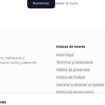
Reintentar
Volver al inicio
Enlaces de interés
Aviso Legal
ería, mamparas y
Términos y condiciones
plazos claros y atención
Política de privacidad
Política de Cookies
Cancelar o devolver un pedido
Política de devoluciones
Financia tu compra
kies