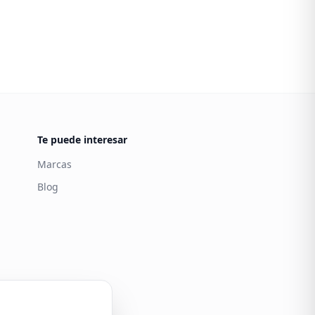
Te puede interesar
Marcas
Blog
Carintia
Atención al cliente