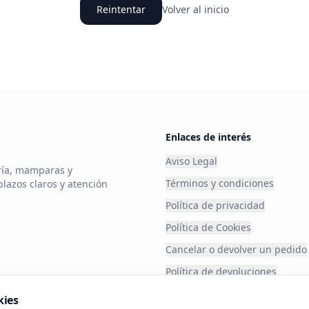
Reintentar
Volver al inicio
Enlaces de interés
Aviso Legal
ería, mamparas y
Términos y condiciones
plazos claros y atención
Política de privacidad
Política de Cookies
Cancelar o devolver un pedido
Política de devoluciones
Financia tu compra
kies