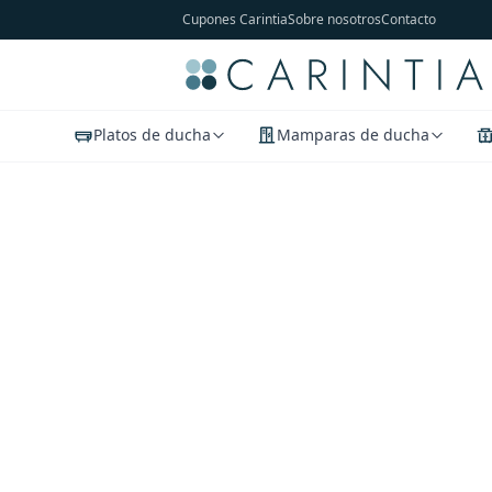
Cupones Carintia
Sobre nosotros
Contacto
Platos de ducha
Mamparas de ducha