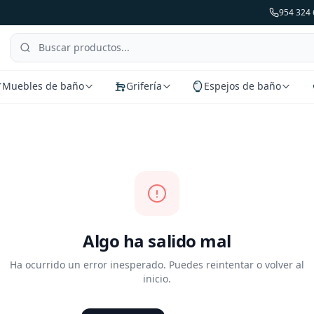
954 324 
Muebles de baño
Grifería
Espejos de baño
Algo ha salido mal
Ha ocurrido un error inesperado. Puedes reintentar o volver al
inicio.