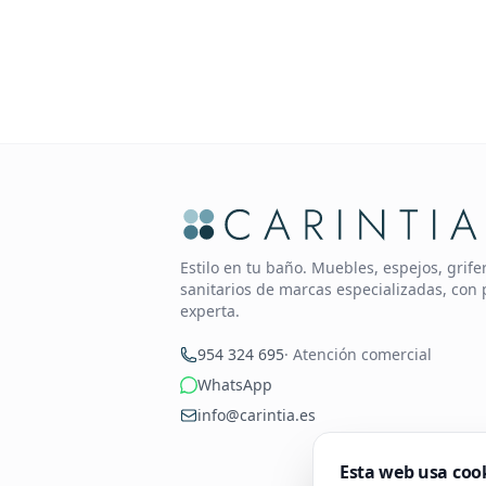
Estilo en tu baño. Muebles, espejos, grif
sanitarios de marcas especializadas, con 
experta.
954 324 695
· Atención comercial
WhatsApp
info@carintia.es
Esta web usa coo