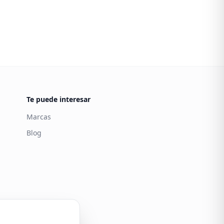
Te puede interesar
Marcas
Blog
Carintia
Atención al cliente