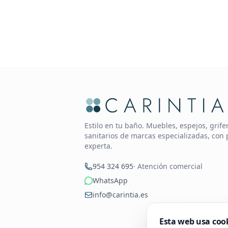
Estilo en tu baño. Muebles, espejos, grif
sanitarios de marcas especializadas, con 
experta.
954 324 695
· Atención comercial
WhatsApp
info@carintia.es
Esta web usa coo