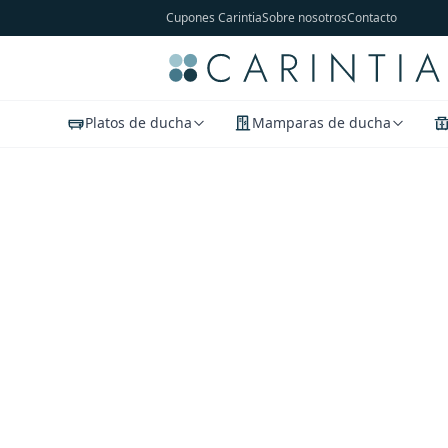
Cupones Carintia
Sobre nosotros
Contacto
Platos de ducha
Mamparas de ducha