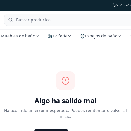
954 324 
Muebles de baño
Grifería
Espejos de baño
Algo ha salido mal
Ha ocurrido un error inesperado. Puedes reintentar o volver al
inicio.