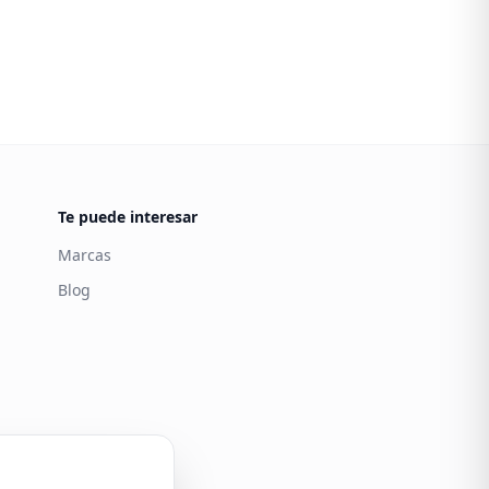
Te puede interesar
Marcas
Blog
Carintia
Atención al cliente