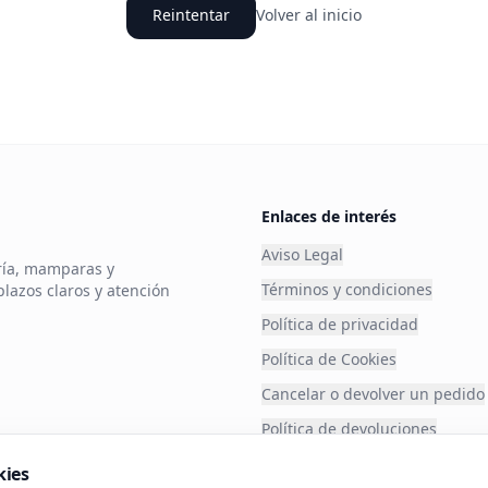
Reintentar
Volver al inicio
Enlaces de interés
Aviso Legal
ería, mamparas y
Términos y condiciones
plazos claros y atención
Política de privacidad
Política de Cookies
Cancelar o devolver un pedido
Política de devoluciones
Financia tu compra
kies