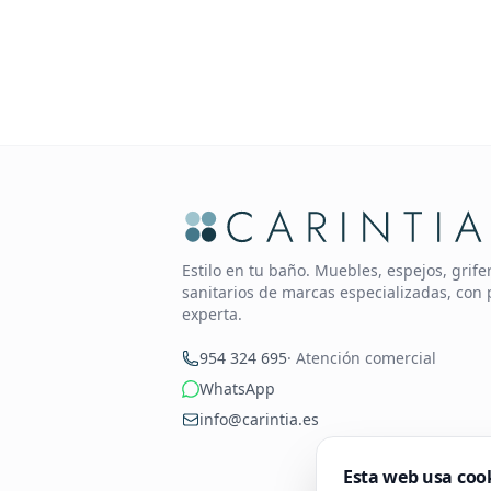
Estilo en tu baño. Muebles, espejos, grif
sanitarios de marcas especializadas, con 
experta.
954 324 695
· Atención comercial
WhatsApp
info@carintia.es
Esta web usa coo