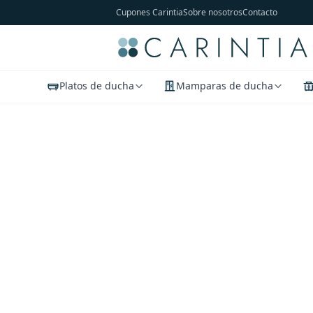
Cupones Carintia
Sobre nosotros
Contacto
Platos de ducha
Mamparas de ducha