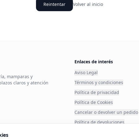
Reintentar
Volver al inicio
Enlaces de interés
Aviso Legal
ería, mamparas y
Términos y condiciones
plazos claros y atención
Política de privacidad
Política de Cookies
Cancelar o devolver un pedido
Política de devoluciones
Financia tu compra
kies