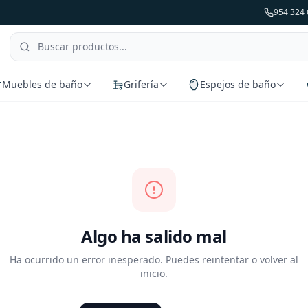
954 324 
Muebles de baño
Grifería
Espejos de baño
Algo ha salido mal
Ha ocurrido un error inesperado. Puedes reintentar o volver al
inicio.