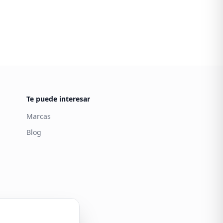
Te puede interesar
Marcas
Blog
Carintia
Atención al cliente