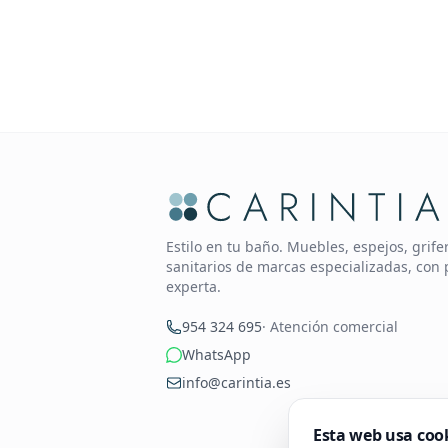
Estilo en tu baño. Muebles, espejos, grif
sanitarios de marcas especializadas, con 
experta.
954 324 695
· Atención comercial
WhatsApp
info@carintia.es
Esta web usa coo