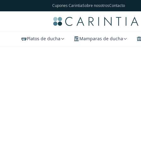
Cupones Carintia
Sobre nosotros
Contacto
Platos de ducha
Mamparas de ducha