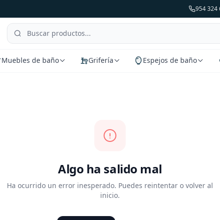
954 324 
Muebles de baño
Grifería
Espejos de baño
Algo ha salido mal
Ha ocurrido un error inesperado. Puedes reintentar o volver al
inicio.