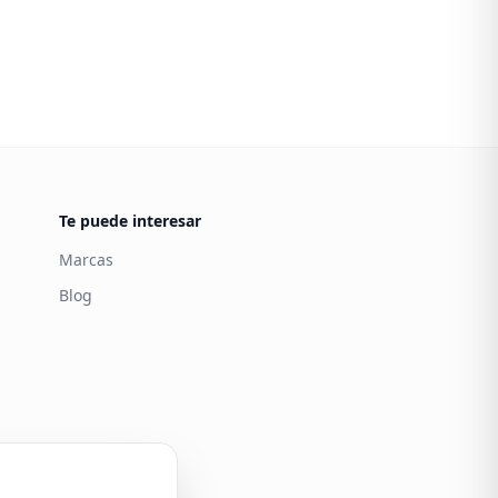
Te puede interesar
Marcas
Blog
Carintia
Atención al cliente