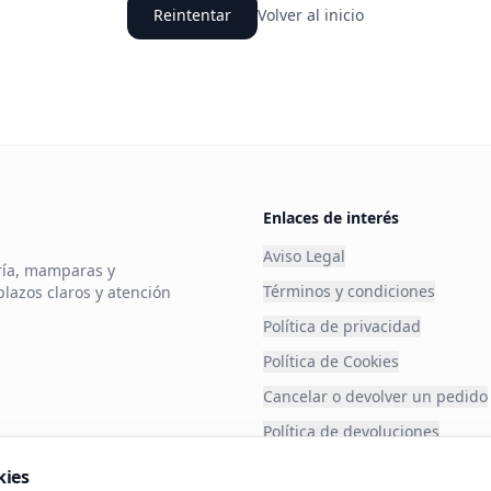
Reintentar
Volver al inicio
Enlaces de interés
Aviso Legal
ería, mamparas y
Términos y condiciones
plazos claros y atención
Política de privacidad
Política de Cookies
Cancelar o devolver un pedido
Política de devoluciones
Financia tu compra
kies