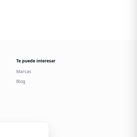
Te puede interesar
Marcas
Blog
Carintia
Atención al cliente