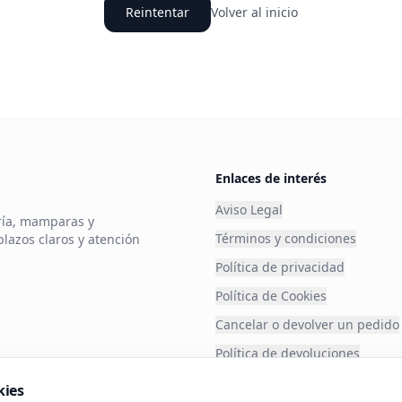
Reintentar
Volver al inicio
Enlaces de interés
Aviso Legal
ería, mamparas y
Términos y condiciones
plazos claros y atención
Política de privacidad
Política de Cookies
Cancelar o devolver un pedido
Política de devoluciones
Financia tu compra
kies