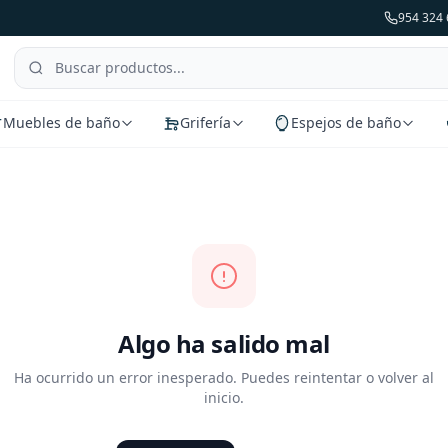
954 324 
Muebles de baño
Grifería
Espejos de baño
Algo ha salido mal
Ha ocurrido un error inesperado. Puedes reintentar o volver al
inicio.