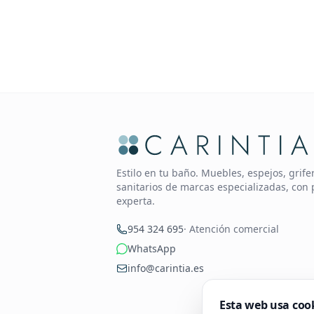
Estilo en tu baño. Muebles, espejos, grif
sanitarios de marcas especializadas, con 
experta.
954 324 695
· Atención comercial
WhatsApp
info@carintia.es
Esta web usa coo