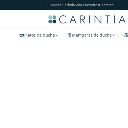
Cupones Carintia
Sobre nosotros
Contacto
Platos de ducha
Mamparas de ducha