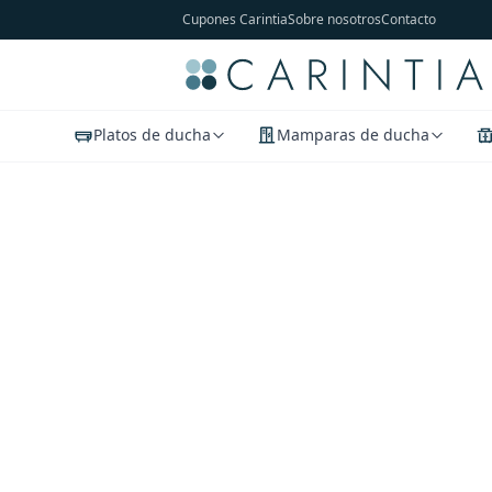
Cupones Carintia
Sobre nosotros
Contacto
Platos de ducha
Mamparas de ducha