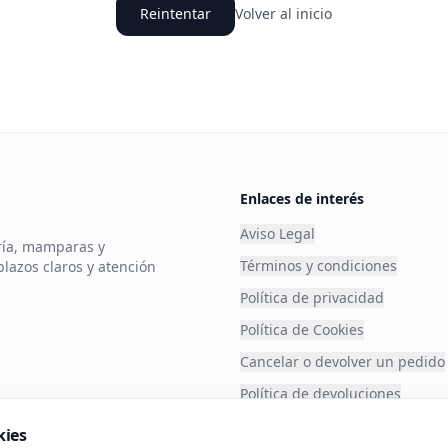
Reintentar
Volver al inicio
Enlaces de interés
Aviso Legal
ería, mamparas y
Términos y condiciones
plazos claros y atención
Política de privacidad
Política de Cookies
Cancelar o devolver un pedido
Política de devoluciones
Financia tu compra
kies