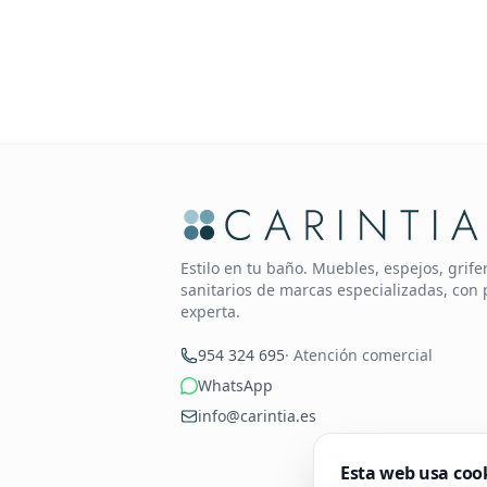
Estilo en tu baño. Muebles, espejos, grif
sanitarios de marcas especializadas, con 
experta.
954 324 695
· Atención comercial
WhatsApp
info@carintia.es
Esta web usa coo