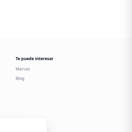
Te puede interesar
Marcas
Blog
Carintia
Atención al cliente