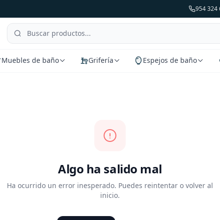
954 324 
Muebles de baño
Grifería
Espejos de baño
Algo ha salido mal
Ha ocurrido un error inesperado. Puedes reintentar o volver al
inicio.