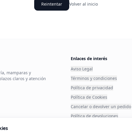
Reintentar
Volver al inicio
Enlaces de interés
Aviso Legal
ería, mamparas y
Términos y condiciones
plazos claros y atención
Política de privacidad
Política de Cookies
Cancelar o devolver un pedido
Política de devoluciones
Financia tu compra
kies