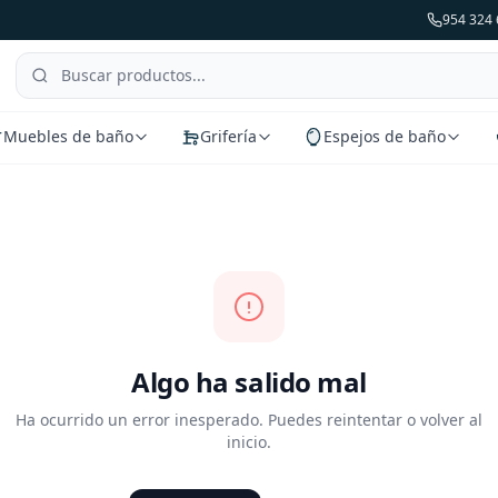
954 324 
Muebles de baño
Grifería
Espejos de baño
Algo ha salido mal
Ha ocurrido un error inesperado. Puedes reintentar o volver al
inicio.