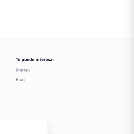
Te puede interesar
Marcas
Blog
Carintia
Atención al cliente