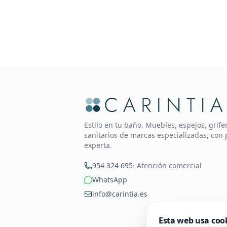
Estilo en tu baño. Muebles, espejos, grif
sanitarios de marcas especializadas, con 
experta.
954 324 695
· Atención comercial
WhatsApp
info@carintia.es
Esta web usa coo