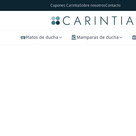
Cupones Carintia
Sobre nosotros
Contacto
Platos de ducha
Mamparas de ducha