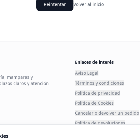
Reintentar
Volver al inicio
Enlaces de interés
Aviso Legal
ería, mamparas y
Términos y condiciones
plazos claros y atención
Política de privacidad
Política de Cookies
Cancelar o devolver un pedido
Política de devoluciones
Financia tu compra
kies