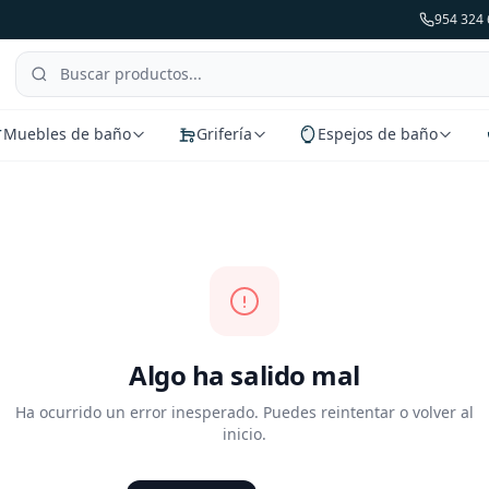
954 324 
Muebles de baño
Grifería
Espejos de baño
Algo ha salido mal
Ha ocurrido un error inesperado. Puedes reintentar o volver al
inicio.