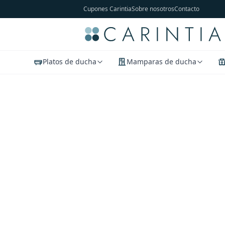
Cupones Carintia
Sobre nosotros
Contacto
Platos de ducha
Mamparas de ducha