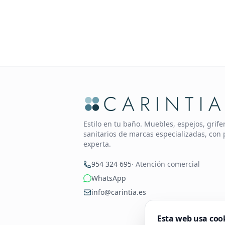
Estilo en tu baño. Muebles, espejos, grif
sanitarios de marcas especializadas, con 
experta.
954 324 695
· Atención comercial
WhatsApp
info@carintia.es
Esta web usa coo