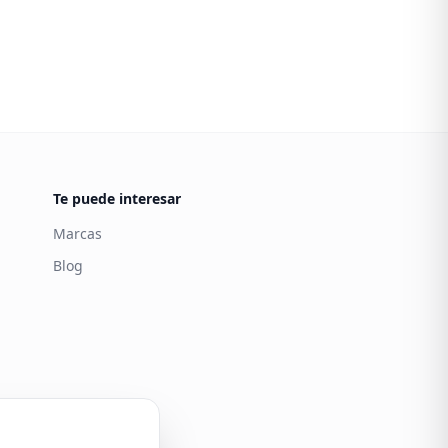
Te puede interesar
Marcas
Blog
Carintia
Atención al cliente