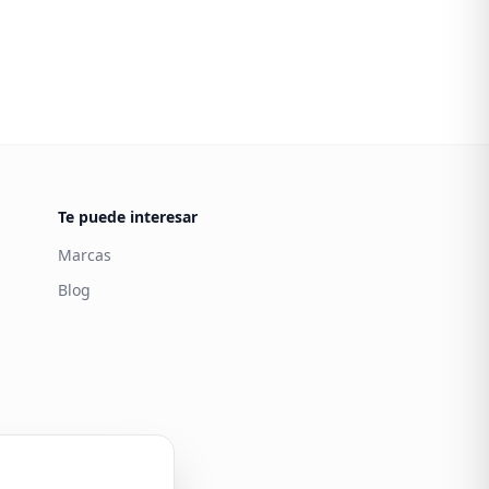
Te puede interesar
Marcas
Blog
Carintia
Atención al cliente