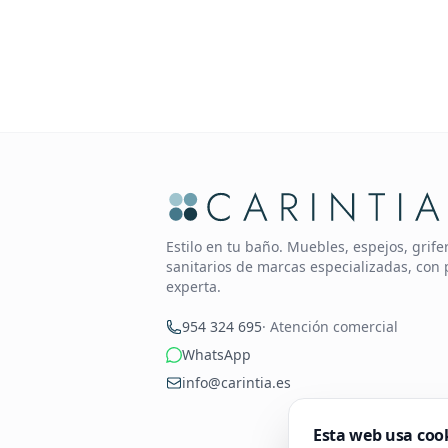
Estilo en tu baño. Muebles, espejos, grif
sanitarios de marcas especializadas, con 
experta.
954 324 695
· Atención comercial
WhatsApp
info@carintia.es
Esta web usa coo