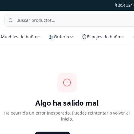
954 324 
Muebles de baño
Grifería
Espejos de baño
Algo ha salido mal
Ha ocurrido un error inesperado. Puedes reintentar o volver al
inicio.