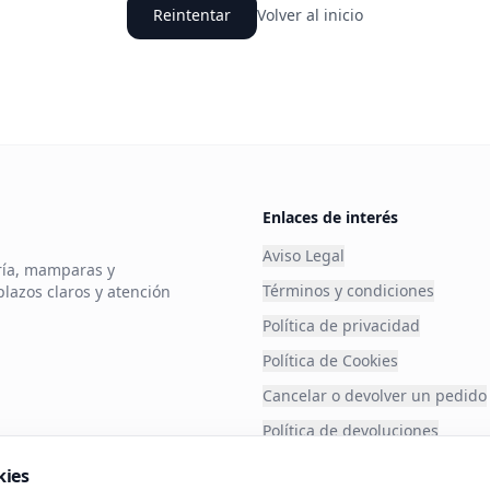
Reintentar
Volver al inicio
Enlaces de interés
Aviso Legal
ería, mamparas y
Términos y condiciones
plazos claros y atención
Política de privacidad
Política de Cookies
Cancelar o devolver un pedido
Política de devoluciones
Financia tu compra
kies