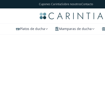
Cupones Carintia
Sobre nosotros
Contacto
Platos de ducha
Mamparas de ducha