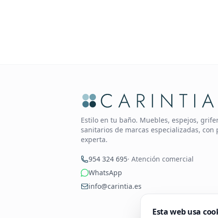
Estilo en tu baño. Muebles, espejos, grif
sanitarios de marcas especializadas, con 
experta.
954 324 695
· Atención comercial
WhatsApp
info@carintia.es
Esta web usa coo