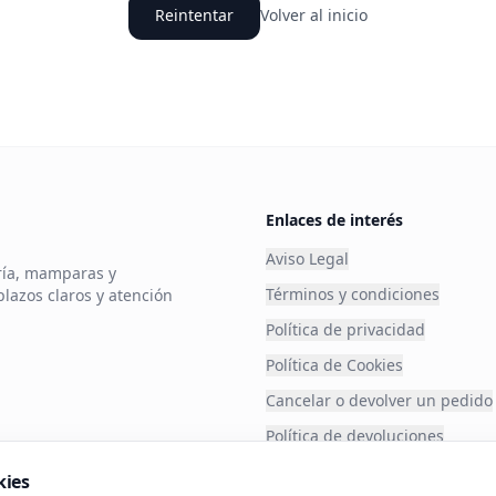
Reintentar
Volver al inicio
Enlaces de interés
Aviso Legal
ería, mamparas y
Términos y condiciones
plazos claros y atención
Política de privacidad
Política de Cookies
Cancelar o devolver un pedido
Política de devoluciones
Financia tu compra
kies