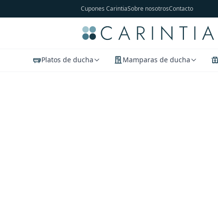
Cupones Carintia
Sobre nosotros
Contacto
Platos de ducha
Mamparas de ducha