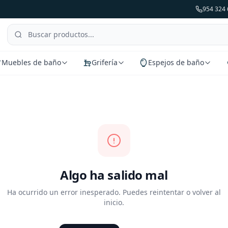
954 324 
Muebles de baño
Grifería
Espejos de baño
Algo ha salido mal
Ha ocurrido un error inesperado. Puedes reintentar o volver al
inicio.