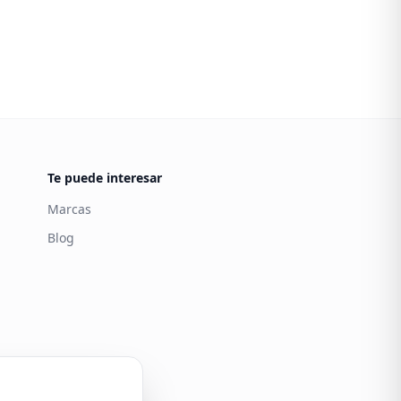
Te puede interesar
Marcas
Blog
Carintia
Atención al cliente