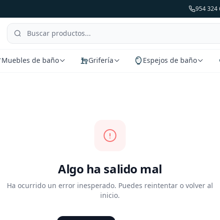
954 324 
Muebles de baño
Grifería
Espejos de baño
Algo ha salido mal
Ha ocurrido un error inesperado. Puedes reintentar o volver al
inicio.