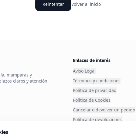
Reintentar
Volver al inicio
Enlaces de interés
Aviso Legal
ería, mamparas y
Términos y condiciones
plazos claros y atención
Política de privacidad
Política de Cookies
Cancelar o devolver un pedido
Política de devoluciones
Financia tu compra
kies