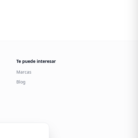
Te puede interesar
Marcas
Blog
Carintia
Atención al cliente