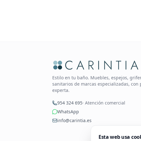
Estilo en tu baño. Muebles, espejos, grif
sanitarios de marcas especializadas, con 
experta.
954 324 695
· Atención comercial
WhatsApp
info@carintia.es
Esta web usa coo