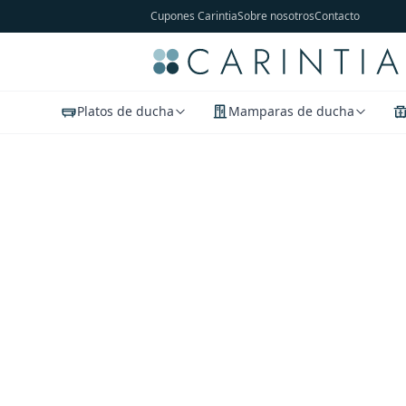
Cupones Carintia
Sobre nosotros
Contacto
Platos de ducha
Mamparas de ducha