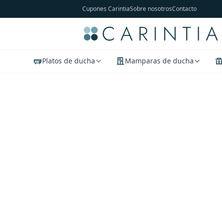
Cupones Carintia
Sobre nosotros
Contacto
Platos de ducha
Mamparas de ducha