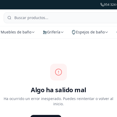
954 324 
Muebles de baño
Grifería
Espejos de baño
Algo ha salido mal
Ha ocurrido un error inesperado. Puedes reintentar o volver al
inicio.