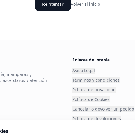
Reintentar
Volver al inicio
Enlaces de interés
Aviso Legal
ería, mamparas y
Términos y condiciones
plazos claros y atención
Política de privacidad
Política de Cookies
Cancelar o devolver un pedido
Política de devoluciones
Financia tu compra
kies