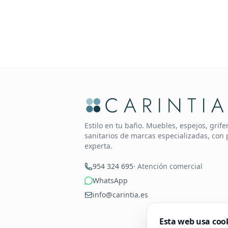
Estilo en tu baño. Muebles, espejos, grif
sanitarios de marcas especializadas, con 
experta.
954 324 695
· Atención comercial
WhatsApp
info@carintia.es
Esta web usa coo