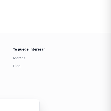
Te puede interesar
Marcas
Blog
Carintia
Atención al cliente