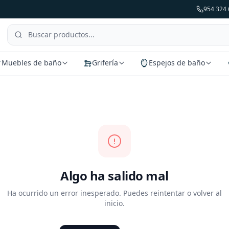
954 324 
Muebles de baño
Grifería
Espejos de baño
Algo ha salido mal
Ha ocurrido un error inesperado. Puedes reintentar o volver al
inicio.