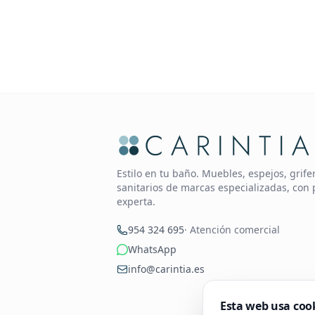
Estilo en tu baño. Muebles, espejos, grif
sanitarios de marcas especializadas, con 
experta.
954 324 695
· Atención comercial
WhatsApp
info@carintia.es
Esta web usa coo