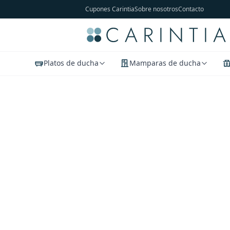
Cupones Carintia
Sobre nosotros
Contacto
Platos de ducha
Mamparas de ducha