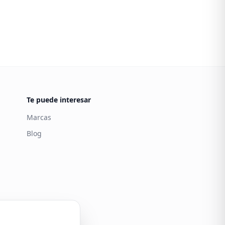
Te puede interesar
Marcas
Blog
Carintia
Atención al cliente