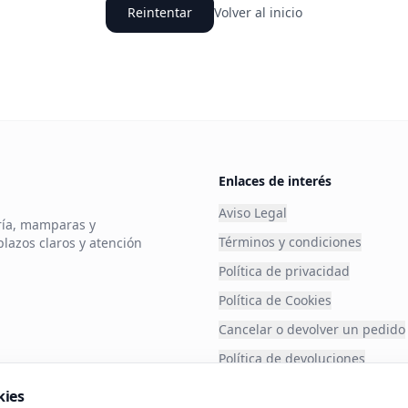
Reintentar
Volver al inicio
Enlaces de interés
Aviso Legal
ería, mamparas y
Términos y condiciones
plazos claros y atención
Política de privacidad
Política de Cookies
Cancelar o devolver un pedido
Política de devoluciones
Financia tu compra
kies