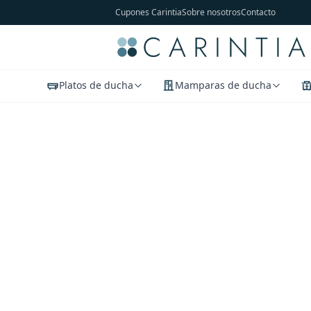
Cupones Carintia
Sobre nosotros
Contacto
Platos de ducha
Mamparas de ducha