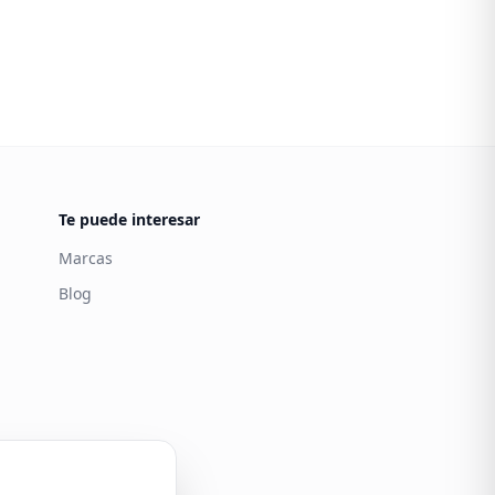
Te puede interesar
Marcas
Blog
Carintia
Atención al cliente