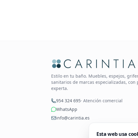
Estilo en tu baño. Muebles, espejos, grif
sanitarios de marcas especializadas, con 
experta.
954 324 695
· Atención comercial
WhatsApp
info@carintia.es
Esta web usa coo