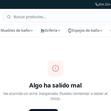
954 324 
Muebles de baño
Grifería
Espejos de baño
Algo ha salido mal
Ha ocurrido un error inesperado. Puedes reintentar o volver al
inicio.