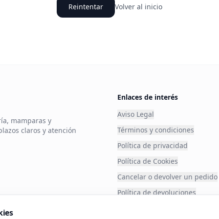
Reintentar
Volver al inicio
Enlaces de interés
Aviso Legal
ería, mamparas y
Términos y condiciones
plazos claros y atención
Política de privacidad
Política de Cookies
Cancelar o devolver un pedido
Política de devoluciones
Financia tu compra
kies