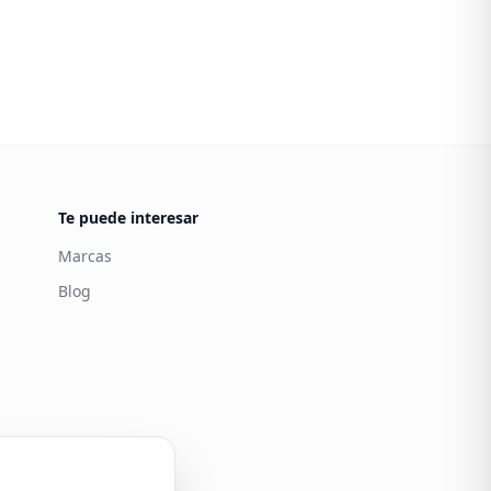
Te puede interesar
Marcas
Blog
Carintia
Atención al cliente