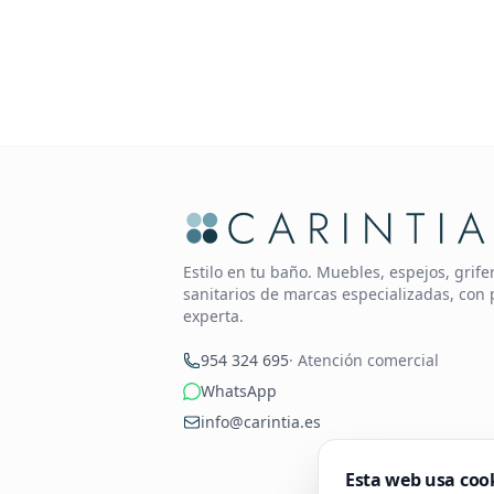
Estilo en tu baño. Muebles, espejos, grif
sanitarios de marcas especializadas, con 
experta.
954 324 695
· Atención comercial
WhatsApp
info@carintia.es
Esta web usa coo