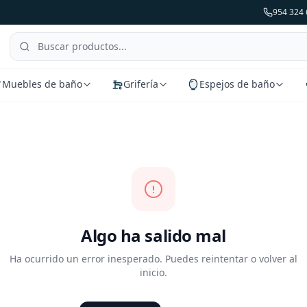
954 324 
Muebles de baño
Grifería
Espejos de baño
Algo ha salido mal
Ha ocurrido un error inesperado. Puedes reintentar o volver al
inicio.