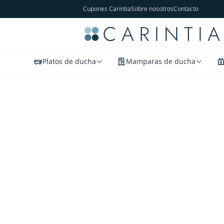
Cupones Carintia
Sobre nosotros
Contacto
Platos de ducha
Mamparas de ducha