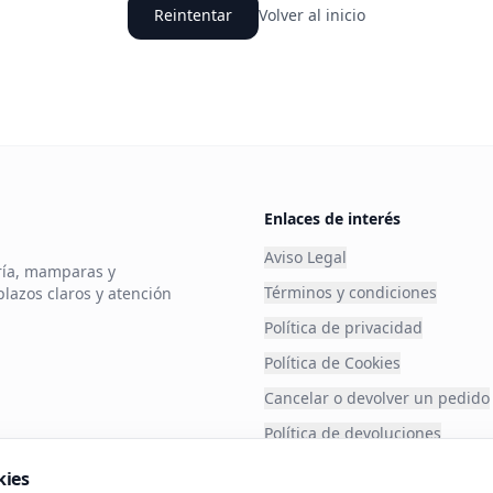
Reintentar
Volver al inicio
Enlaces de interés
Aviso Legal
ería, mamparas y
Términos y condiciones
plazos claros y atención
Política de privacidad
Política de Cookies
Cancelar o devolver un pedido
Política de devoluciones
Financia tu compra
kies