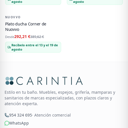
agosto
agosto
NUOVVO
-
25
%
Plato ducha Corner de
Nuovvo
292,21 €
389,62 €
Desde
Recíbelo entre el 13 y el 19 de
agosto
Estilo en tu baño. Muebles, espejos, grifería, mamparas y
sanitarios de marcas especializadas, con plazos claros y
atención experta.
954 324 695
· Atención comercial
WhatsApp