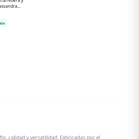
 corredera y
Kassandra
sto
, calidad y versatilidad. Fabricadas por el