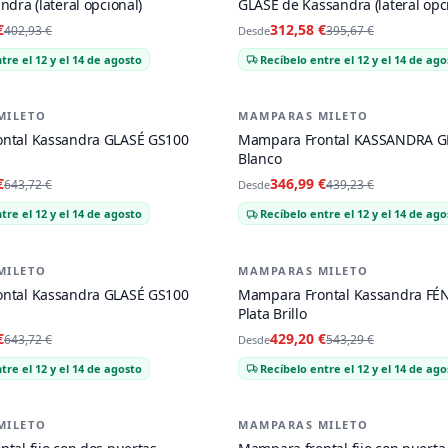
ndra (lateral opcional)
GLASÉ de Kassandra (lateral opc
€
312,58 €
402,93 €
395,67 €
Desde
tre el 12 y el 14 de agosto
Recíbelo entre el 12 y el 14 de ago
MILETO
MAMPARAS MILETO
-
21
%
ntal Kassandra GLASÉ GS100
Mampara Frontal KASSANDRA G
Blanco
€
346,99 €
643,72 €
439,23 €
Desde
tre el 12 y el 14 de agosto
Recíbelo entre el 12 y el 14 de ago
MILETO
MAMPARAS MILETO
-
21
%
ntal Kassandra GLASÉ GS100
Mampara Frontal Kassandra FÉN
Plata Brillo
€
429,20 €
643,72 €
543,29 €
Desde
tre el 12 y el 14 de agosto
Recíbelo entre el 12 y el 14 de ago
MILETO
MAMPARAS MILETO
-
21
%