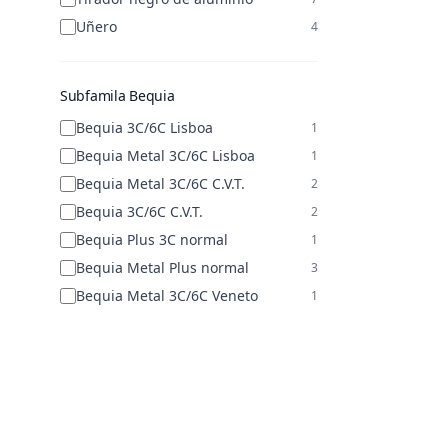
Uñero
4
Subfamila Bequia
Bequia 3C/6C Lisboa
1
Bequia Metal 3C/6C Lisboa
1
Bequia Metal 3C/6C C.V.T.
2
Bequia 3C/6C C.V.T.
2
Bequia Plus 3C normal
1
Bequia Metal Plus normal
3
Bequia Metal 3C/6C Veneto
1