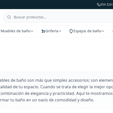
954 324 
Muebles de baño
Grifería
Espejos de baño
bles de baño son más que simples accesorios; son elementos
alidad de tu espacio. Cuando se trata de elegir la mejor opc
combinación de elegancia y practicidad. Aquí te mostramos 
rmar tu baño en un oasis de comodidad y diseño.