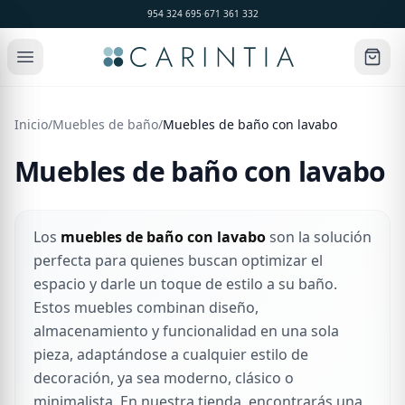
954 324 695
·
671 361 332
Inicio
/
Muebles de baño
/
Muebles de baño con lavabo
Muebles de baño con lavabo
Los
muebles de baño con lavabo
son la solución
perfecta para quienes buscan optimizar el
espacio y darle un toque de estilo a su baño.
Estos muebles combinan diseño,
almacenamiento y funcionalidad en una sola
pieza, adaptándose a cualquier estilo de
decoración, ya sea moderno, clásico o
minimalista. En nuestra tienda, encontrarás una