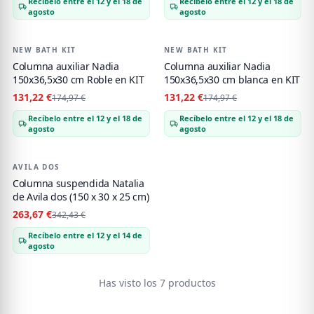
Recíbelo entre el 12 y el 18 de
Recíbelo entre el 12 y el 18 de
agosto
agosto
NEW BATH KIT
-
25
%
NEW BATH KIT
-
25
%
Columna auxiliar Nadia
Columna auxiliar Nadia
150x36,5x30 cm Roble en KIT
150x36,5x30 cm blanca en KIT
131,22 €
131,22 €
174,97 €
174,97 €
Recíbelo entre el 12 y el 18 de
Recíbelo entre el 12 y el 18 de
agosto
agosto
AVILA DOS
-
23
%
Columna suspendida Natalia
de Avila dos (150 x 30 x 25 cm)
263,67 €
342,43 €
Recíbelo entre el 12 y el 14 de
agosto
Has visto los 7 productos