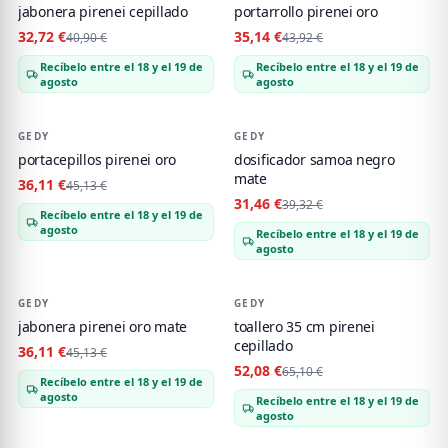
jabonera pirenei cepillado
portarrollo pirenei oro
32,72 €
35,14 €
40,90 €
43,92 €
Recíbelo entre el 18 y el 19 de
Recíbelo entre el 18 y el 19 de
agosto
agosto
GEDY
-
20
%
GEDY
-
20
%
portacepillos pirenei oro
dosificador samoa negro
mate
36,11 €
45,13 €
31,46 €
39,32 €
Recíbelo entre el 18 y el 19 de
agosto
Recíbelo entre el 18 y el 19 de
agosto
GEDY
-
20
%
GEDY
-
20
%
jabonera pirenei oro mate
toallero 35 cm pirenei
cepillado
36,11 €
45,13 €
52,08 €
65,10 €
Recíbelo entre el 18 y el 19 de
agosto
Recíbelo entre el 18 y el 19 de
agosto