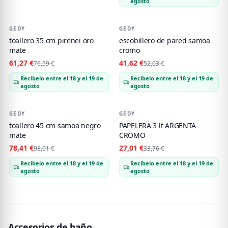
agosto
GEDY
-
20
%
GEDY
-
20
%
toallero 35 cm pirenei oro
escobillero de pared samoa
mate
cromo
61,27 €
41,62 €
76,59 €
52,03 €
Recíbelo entre el 18 y el 19 de
Recíbelo entre el 18 y el 19 de
agosto
agosto
GEDY
-
20
%
GEDY
-
20
%
toallero 45 cm samoa negro
PAPELERA 3 lt ARGENTA
mate
CROMO
78,41 €
27,01 €
98,01 €
33,76 €
Recíbelo entre el 18 y el 19 de
Recíbelo entre el 18 y el 19 de
agosto
agosto